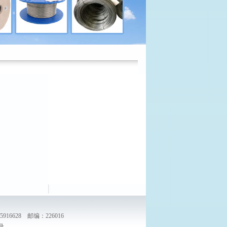
5916628 邮编：226016
录