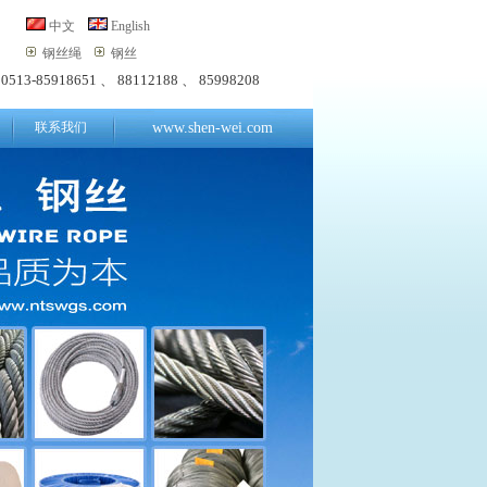
中文
English
钢丝绳
钢丝
：
0513-85918651 、 88112188 、 85998208
联系我们
www.shen-wei.com