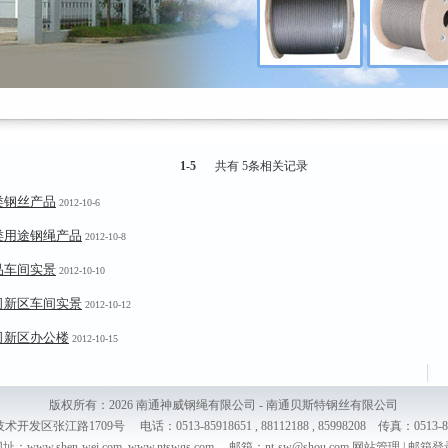
1-5
共有 5条相关记录
类钢丝产品
2012-10-6
类用途钢绳产品
2012-10-8
品车间实景
2012-10-10
司新区车间实景
2012-10-12
司新区办公楼
2012-10-15
版权所有：2026
南通神威钢绳有限公司 - 南通贝斯特钢丝有限公司
路1709号 电话：0513-85918651 , 88112188 , 85998208 传真：0513-8
址：www.shen-wei.com ,www.ntswgs.com 邮箱：nt-sw@shou.com
网站管理
|
邮箱登